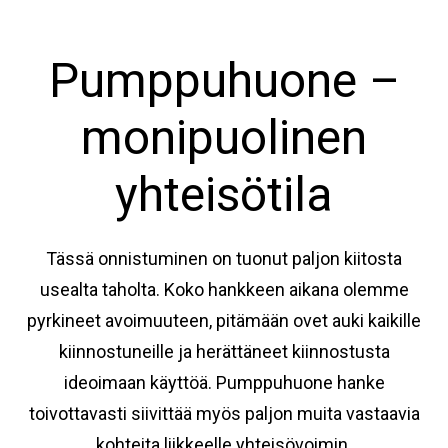
Pumppuhuone –
monipuolinen
yhteisötila
Tässä onnistuminen on tuonut paljon kiitosta
usealta taholta. Koko hankkeen aikana olemme
pyrkineet avoimuuteen, pitämään ovet auki kaikille
kiinnostuneille ja herättäneet kiinnostusta
ideoimaan käyttöä. Pumppuhuone hanke
toivottavasti siivittää myös paljon muita vastaavia
kohteita liikkeelle yhteisövoimin.