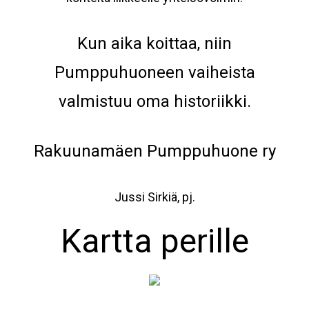
Kun aika koittaa, niin
Pumppuhuoneen vaiheista
valmistuu oma historiikki.
Rakuunamäen Pumppuhuone ry
Jussi Sirkiä, pj.
Kartta perille