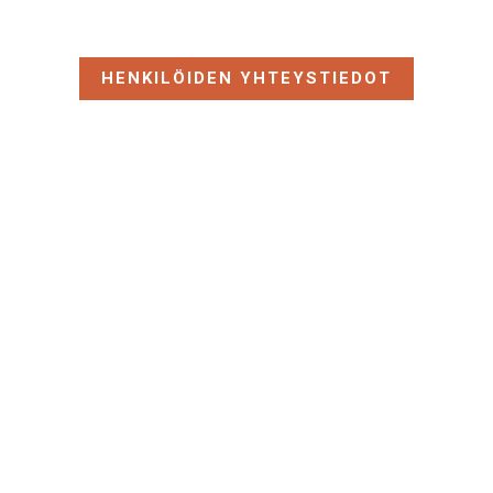
HENKILÖIDEN YHTEYSTIEDOT