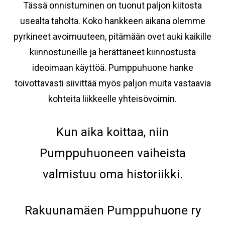
Tässä onnistuminen on tuonut paljon kiitosta
usealta taholta. Koko hankkeen aikana olemme
pyrkineet avoimuuteen, pitämään ovet auki kaikille
kiinnostuneille ja herättäneet kiinnostusta
ideoimaan käyttöä. Pumppuhuone hanke
toivottavasti siivittää myös paljon muita vastaavia
kohteita liikkeelle yhteisövoimin.
Kun aika koittaa, niin
Pumppuhuoneen vaiheista
valmistuu oma historiikki.
Rakuunamäen Pumppuhuone ry