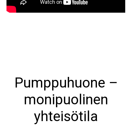
Pumppuhuone –
monipuolinen
yhteisötila