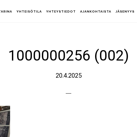
TARINA
YHTEISÖTILA
YHTEYSTIEDOT
AJANKOHTAISTA
JÄSENYYS
1000000256 (002)
20.4.2025