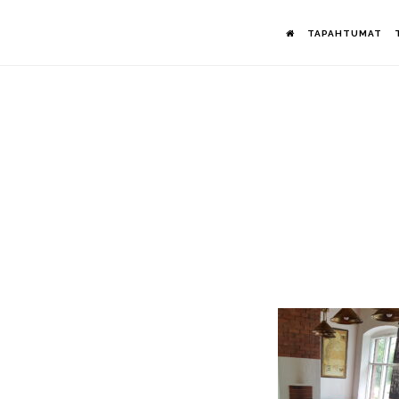
Hyppää
TAPAHTUMAT
pääsisältöön