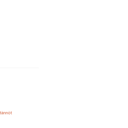
tännöt