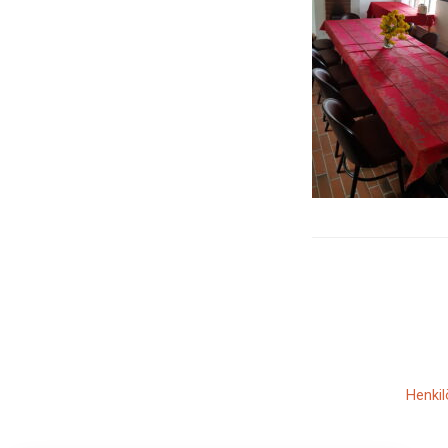
Henkil