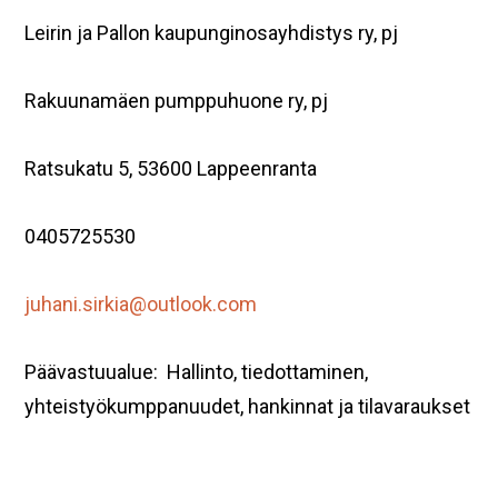
Leirin ja Pallon kaupunginosayhdistys ry, pj
Rakuunamäen pumppuhuone ry, pj
Ratsukatu 5, 53600 Lappeenranta
0405725530
juhani.sirkia@outlook.com
Päävastuualue: Hallinto, tiedottaminen,
yhteistyökumppanuudet, hankinnat ja tilavaraukset