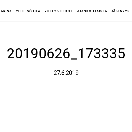
TARINA
YHTEISÖTILA
YHTEYSTIEDOT
AJANKOHTAISTA
JÄSENYYS
20190626_173335
27.6.2019