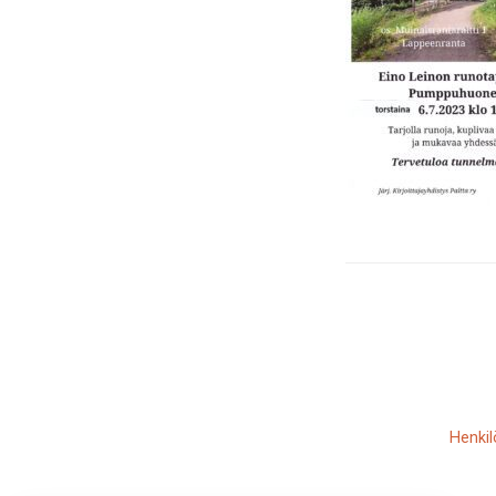
Henkil