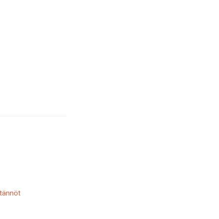
tännöt