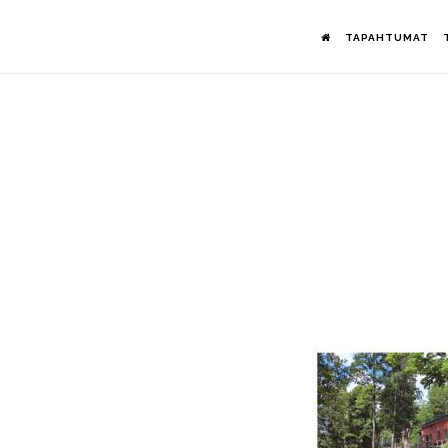
Hyppää
TAPAHTUMAT
pääsisältöön