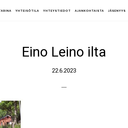
TARINA
YHTEISÖTILA
YHTEYSTIEDOT
AJANKOHTAISTA
JÄSENYYS
Eino Leino ilta
22.6.2023