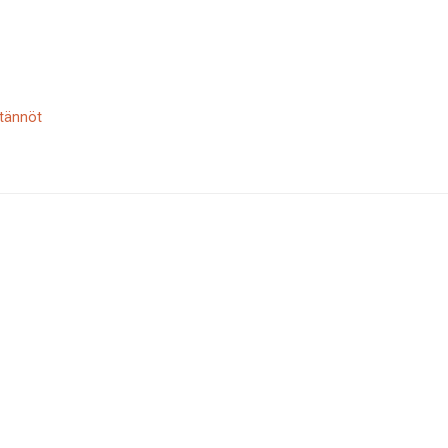
tännöt