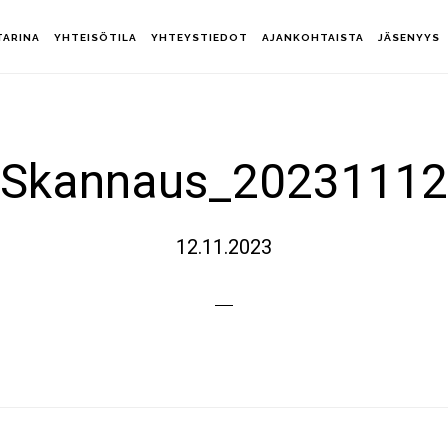
TARINA
YHTEISÖTILA
YHTEYSTIEDOT
AJANKOHTAISTA
JÄSENYYS
Skannaus_20231112
12.11.2023