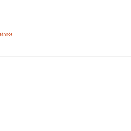
tännöt