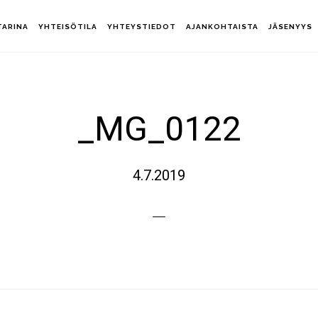
TARINA
YHTEISÖTILA
YHTEYSTIEDOT
AJANKOHTAISTA
JÄSENYYS
_MG_0122
4.7.2019