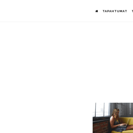
Hyppää
TAPAHTUMAT
pääsisältöön