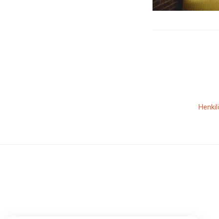
Henkil