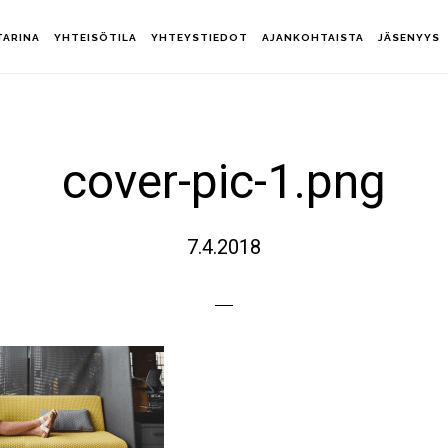
TARINA
YHTEISÖTILA
YHTEYSTIEDOT
AJANKOHTAISTA
JÄSENYYS
cover-pic-1.png
7.4.2018