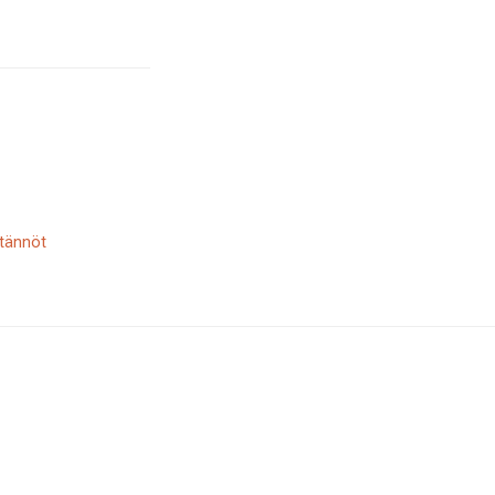
tännöt