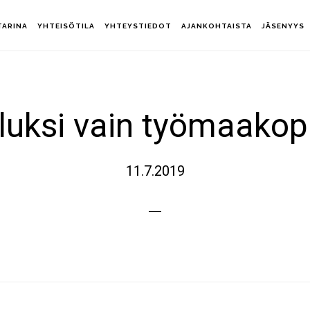
TARINA
YHTEISÖTILA
YHTEYSTIEDOT
AJANKOHTAISTA
JÄSENYYS
luksi vain työmaakop
11.7.2019