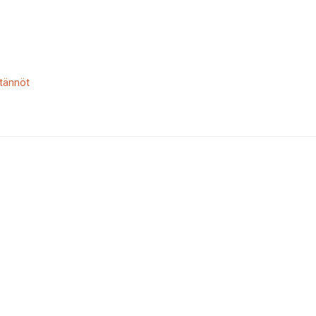
tännöt