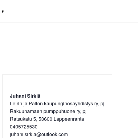
S
OF
CO
Juhani Sirkiä
Leirin ja Pallon kaupunginosayhdistys ry, pj
Rakuunamäen pumppuhuone ry, pj
Ratsukatu 5, 53600 Lappeenranta
0405725530
juhani.sirkia@outlook.com