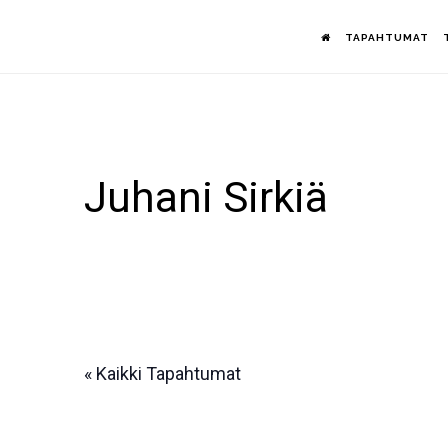
Hyppää
TAPAHTUMAT
pääsisältöön
Juhani Sirkiä
« Kaikki Tapahtumat