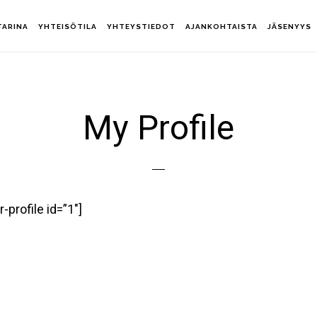
TARINA
YHTEISÖTILA
YHTEYSTIEDOT
AJANKOHTAISTA
JÄSENYYS
My Profile
-profile id=”1″]