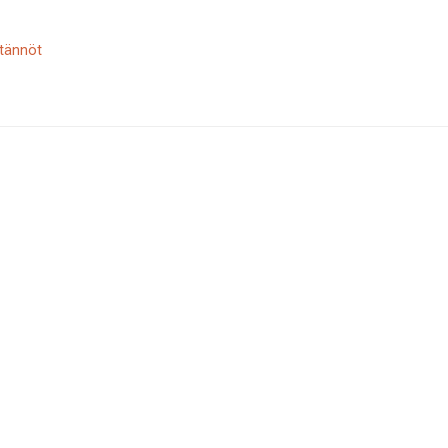
tännöt