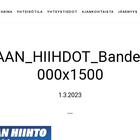
TARINA
YHTEISÖTILA
YHTEYSTIEDOT
AJANKOHTAISTA
JÄSENYYS
AN_HIIHDOT_Bander
000x1500
1.3.2023