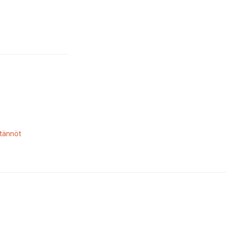
tännöt