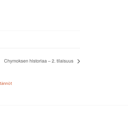
Chymoksen historiaa – 2. tilaisuus
tännöt