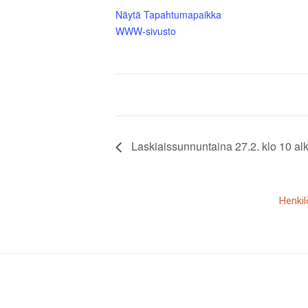
Näytä Tapahtumapaikka
WWW-sivusto
Laskiaissunnuntaina 27.2. klo 10 al
Henkil