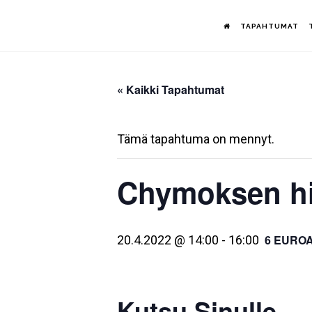
Hyppää
TAPAHTUMAT
pääsisältöön
« Kaikki Tapahtumat
Tämä tapahtuma on mennyt.
Chymoksen his
6 EURO
20.4.2022 @ 14:00
-
16:00
Kutsu Sinulle