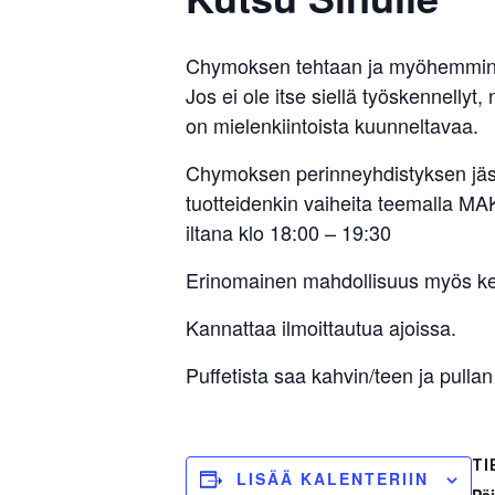
Chymoksen tehtaan ja myöhemmin Faz
Jos ei ole itse siellä työskennellyt
on mielenkiintoista kuunneltavaa.
Chymoksen perinneyhdistyksen jäse
tuotteidenkin vaiheita teemalla
iltana klo 18:00 – 19:30
Erinomainen mahdollisuus myös ke
Kannattaa ilmoittautua ajoissa.
Puffetista saa kahvin/teen ja pulla
TI
LISÄÄ KALENTERIIN