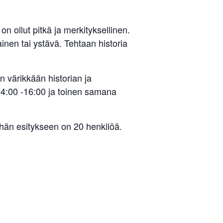
 ollut pitkä ja merkityksellinen.
ainen tai ystävä. Tehtaan historia
värikkään historian ja
:00 -16:00 ja toinen samana
än esitykseen on 20 henkilöä.