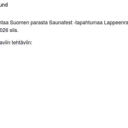
rakentaa Suomen parasta Saunafest -tapahtumaa Lappeenra
026 siis.
iin tehtäviin: