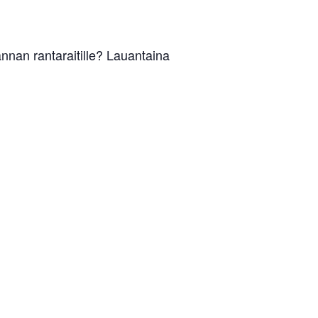
nnan rantaraitille? Lauantaina