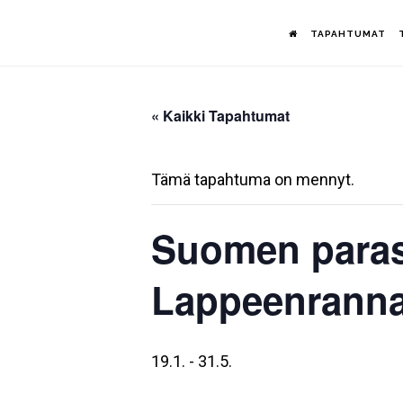
Hyppää
TAPAHTUMAT
pääsisältöön
« Kaikki Tapahtumat
Tämä tapahtuma on mennyt.
Suomen paras
Lappeenranna
19.1.
-
31.5.