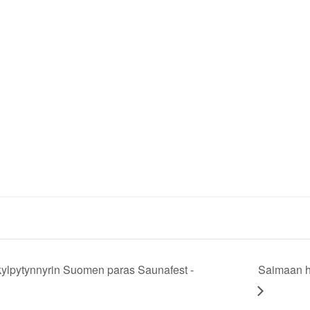
ylpytynnyrin Suomen paras Saunafest -
Saimaan h