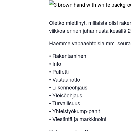
Oletko miettinyt, millaista olisi 
viikkoa ennen juhannusta kesällä 2
Haemme vapaaehtoisia mm. seuraav
• Rakentaminen
• Info
• Puffetti
• Vastaanotto
• Liikenneohjaus
• Yleisöohjaus
• Turvallisuus
• Yhteistyökump-panit
• Viestintä ja markkinointi