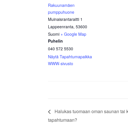
Rakuunamäen
pumppuhuone
Muinaisrantaraitti 1
Lappeenranta
,
53600
Suomi
+ Google Map
Puhelin
040 572 5530
Näytä Tapahtumapaikka
WWW-sivusto
Halukas tuomaan oman saunan tai k
tapahtumaan?