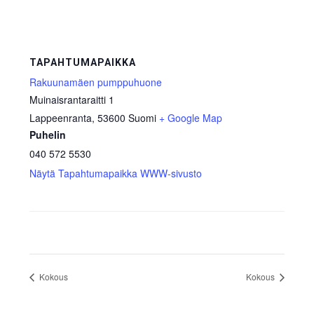
TAPAHTUMAPAIKKA
Rakuunamäen pumppuhuone
Muinaisrantaraitti 1
Lappeenranta
,
53600
Suomi
+ Google Map
Puhelin
040 572 5530
Näytä Tapahtumapaikka WWW-sivusto
Kokous
Kokous