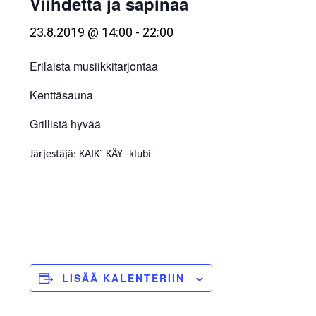
Viihdettä ja säpinää
23.8.2019 @ 14:00
-
22:00
Erilaista musiikkitarjontaa
Kenttäsauna
Grillistä hyvää
Järjestäjä: KAIK´ KÄY -klubi
LISÄÄ KALENTERIIN