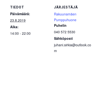
TIEDOT
JÄRJESTÄJÄ
Päivämäärä:
Rakuunamäen
Pumppuhuone
23.8.2019
Puhelin
Aika:
040 572 5530
14:00 - 22:00
Sähköposti
juhani.sirkia@outlook.co
m