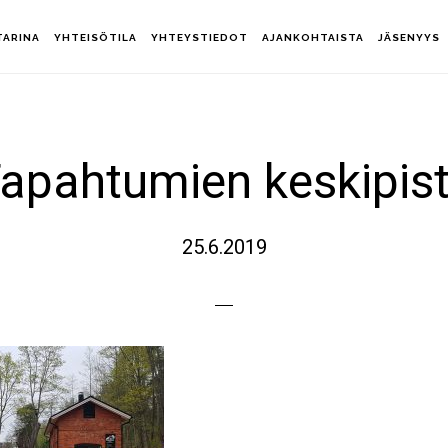
TARINA
YHTEISÖTILA
YHTEYSTIEDOT
AJANKOHTAISTA
JÄSENYYS
apahtumien keskipis
25.6.2019