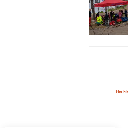
Henkil