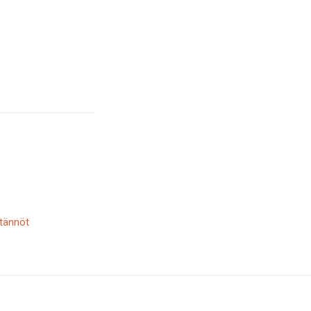
tännöt