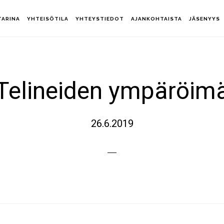
TARINA
YHTEISÖTILA
YHTEYSTIEDOT
AJANKOHTAISTA
JÄSENYYS
Telineiden ympäröim
26.6.2019