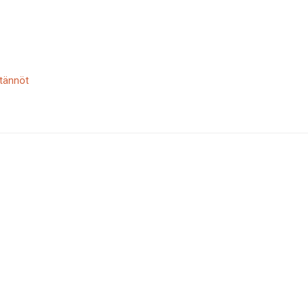
tännöt