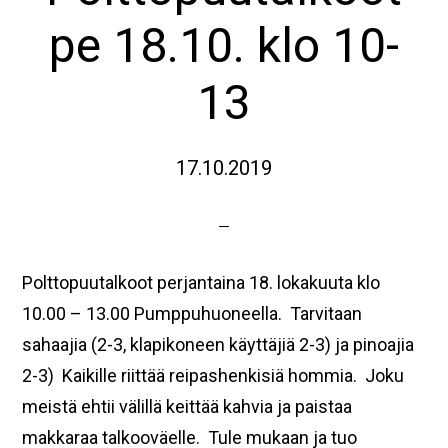
pe 18.10. klo 10-
13
17.10.2019
Polttopuutalkoot perjantaina 18. lokakuuta klo
10.00 – 13.00 Pumppuhuoneella. Tarvitaan
sahaajia (2-3, klapikoneen käyttäjiä 2-3) ja pinoajia
2-3) Kaikille riittää reipashenkisiä hommia. Joku
meistä ehtii välillä keittää kahvia ja paistaa
makkaraa talkooväelle. Tule mukaan ja tuo