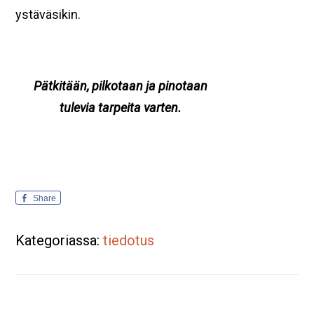
ystäväsikin.
Pätkitään, pilkotaan ja pinotaan
tulevia tarpeita varten.
Share
Kategoriassa:
tiedotus