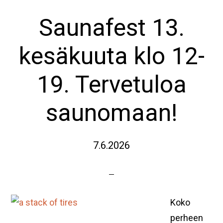
Saunafest 13.
kesäkuuta klo 12-
19. Tervetuloa
saunomaan!
7.6.2026
Koko
perheen