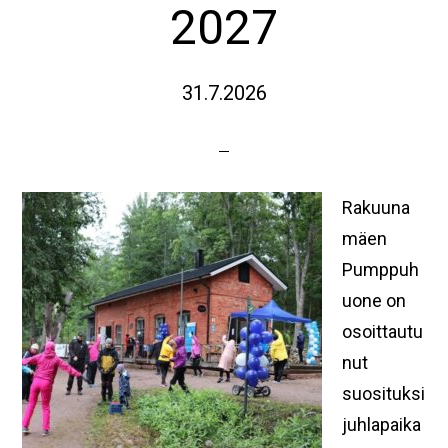
2027
31.7.2026
Rakuuna
mäen
Pumppuh
uone on
osoittautu
nut
suosituksi
juhlapaika