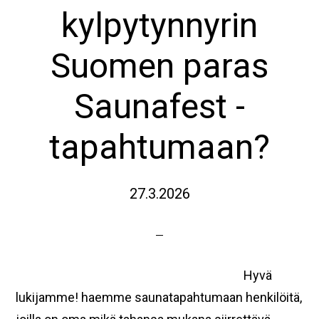
kylpytynnyrin
Suomen paras
Saunafest -
tapahtumaan?
27.3.2026
Hyvä
lukijamme! haemme saunatapahtumaan henkilöitä,