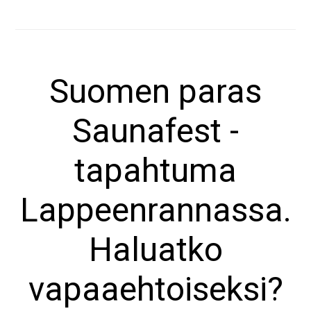
tai
kylpytynnyrin
Suomen
Suomen paras
paras
Saunafest
Saunafest -
-
tapahtumaan?
tapahtuma
Lappeenrannassa.
Haluatko
vapaaehtoiseksi?