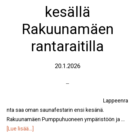
kesällä
Rakuunamäen
rantaraitilla
20.1.2026
Lappeenra
nta saa oman saunafestarin ensi kesänä.
Rakuunamäen Pumppuhuoneen ympäristöön ja …
tietoaSaunafest
[Lue lisää...]