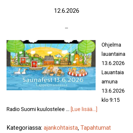
12.6.2026
Ohjelma
lauantaina
13.6.2026
Lauantaia
amuna
13.6.2026
klo 9:15
tietoaLauantai
Radio Suomi kuulostelee …
[Lue lisää...]
13.6.2026
Kategoriassa:
ajankohtaista
,
Tapahtumat
ohjelmasta