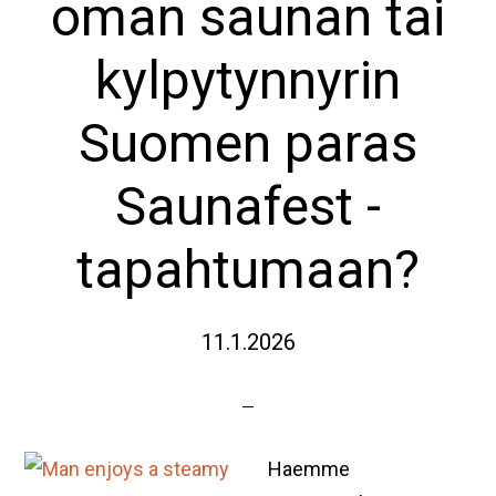
oman saunan tai
kylpytynnyrin
Suomen paras
Saunafest -
tapahtumaan?
11.1.2026
Haemme