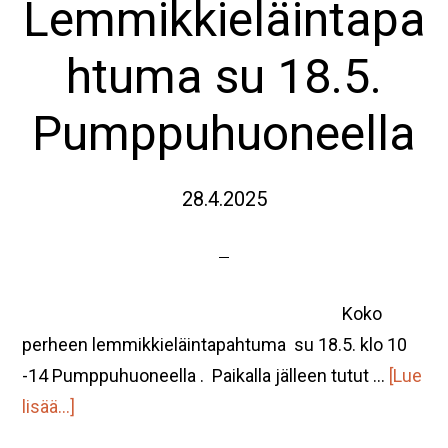
Lemmikkieläintapa
htuma su 18.5.
Pumppuhuoneella
28.4.2025
Koko
perheen lemmikkieläintapahtuma su 18.5. klo 10
-14 Pumppuhuoneella . Paikalla jälleen tutut …
[Lue
tietoaKoko
lisää...]
perheen