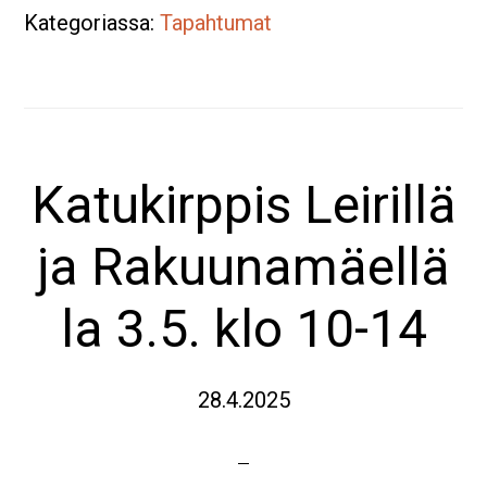
Kategoriassa:
Lemmikkieläintapahtuma
Tapahtumat
su
18.5.
Pumppuhuoneella
Katukirppis Leirillä
ja Rakuunamäellä
la 3.5. klo 10-14
28.4.2025